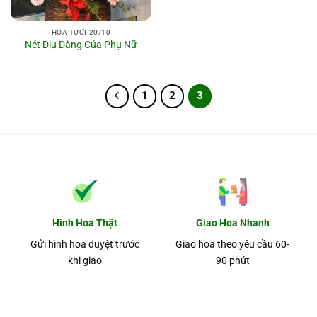
HOA TƯƠI 20/10
Nét Dịu Dàng Của Phụ Nữ
1
2
3
Hình Hoa Thật
Giao Hoa Nhanh
Gửi hình hoa duyệt trước
Giao hoa theo yêu cầu 60-
khi giao
90 phút