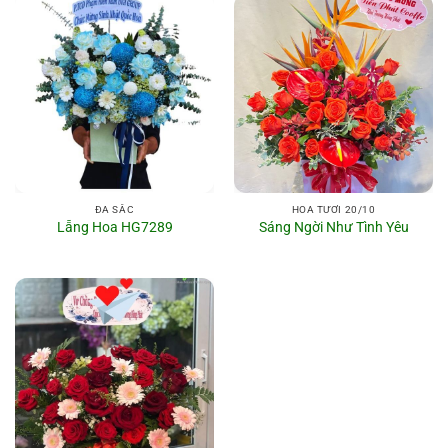
ĐA SẮC
HOA TƯƠI 20/10
Lẵng Hoa HG7289
Sáng Ngời Như Tình Yêu