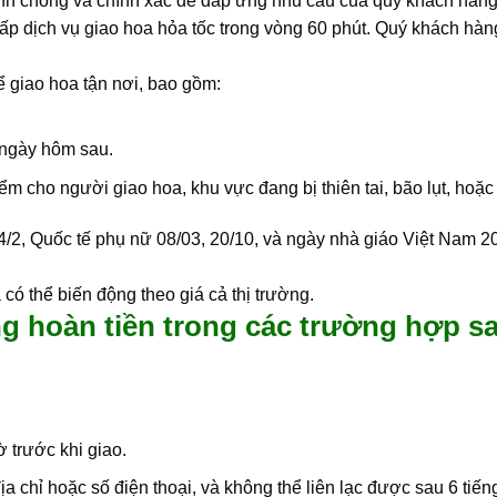
 chóng và chính xác để đáp ứng nhu cầu của quý khách hàng. Đ
ấp dịch vụ giao hoa hỏa tốc trong vòng 60 phút. Quý khách hàng
ể giao hoa tận nơi, bao gồm:
 ngày hôm sau.
 cho người giao hoa, khu vực đang bị thiên tai, bão lụt, hoặc
/2, Quốc tế phụ nữ 08/03, 20/10, và ngày nhà giáo Việt Nam 2
có thể biến động theo giá cả thị trường.
g hoàn tiền trong các trường hợp s
 trước khi giao.
 chỉ hoặc số điện thoại, và không thể liên lạc được sau 6 tiến