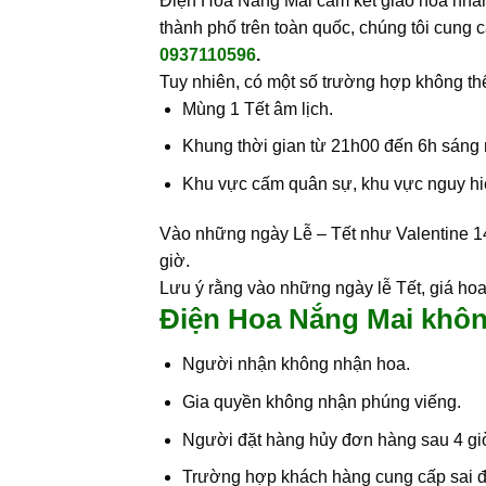
Điện Hoa Nắng Mai cam kết giao hoa nhanh
thành phố trên toàn quốc, chúng tôi cung c
0937110596
.
Tuy nhiên, có một số trường hợp không th
Mùng 1 Tết âm lịch.
Khung thời gian từ 21h00 đến 6h sáng
Khu vực cấm quân sự, khu vực nguy hiểm
Vào những ngày Lễ – Tết như Valentine 14
giờ.
Lưu ý rằng vào những ngày lễ Tết, giá hoa 
Điện Hoa Nắng Mai khôn
Người nhận không nhận hoa.
Gia quyền không nhận phúng viếng.
Người đặt hàng hủy đơn hàng sau 4 giờ
Trường hợp khách hàng cung cấp sai địa