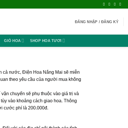
ện Hoa Toàn Quốc
ĐĂNG NHẬP / ĐĂNG KÝ
GIỎ HOA
SHOP HOA TƯƠI
rên cả nước, Điện Hoa Nắng Mai sẽ miễn
n quan theo yêu cầu của người mua không
 vận chuyển sẽ phụ thuộc vào giá trị và
tùy vào khoảng cách giao hoa. Thông
i cước phí là 200.000đ.