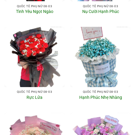
QUỐC TẾ PHỤ NỮ 08-03
QUỐC TẾ PHỤ NỮ 08-03
Tình Yêu Ngọt Ngào
Nụ Cười Hạnh Phúc
QUỐC TẾ PHỤ NỮ 08-03
QUỐC TẾ PHỤ NỮ 08-03
Rực Lửa
Hạnh Phúc Nhẹ Nhàng