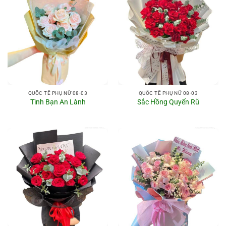
QUỐC TẾ PHỤ NỮ 08-03
QUỐC TẾ PHỤ NỮ 08-03
Tình Bạn An Lành
Sắc Hồng Quyến Rũ