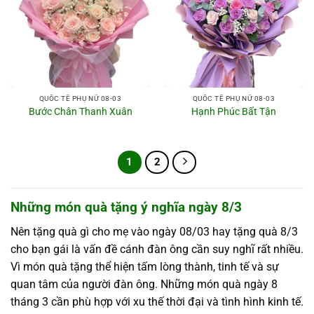
QUỐC TẾ PHỤ NỮ 08-03
QUỐC TẾ PHỤ NỮ 08-03
Bước Chân Thanh Xuân
Hạnh Phúc Bất Tận
1
2
Những món quà tặng ý nghĩa ngày 8/3
Nên tặng quà gì cho mẹ vào ngày 08/03 hay tặng quà 8/3
cho bạn gái là vấn đề cánh đàn ông cần suy nghĩ rất nhiều.
Vì món quà tặng thể hiện tấm lòng thành, tinh tế và sự
quan tâm của người đàn ông. Những món quà ngày 8
tháng 3 cần phù hợp với xu thế thời đại và tình hình kinh tế.