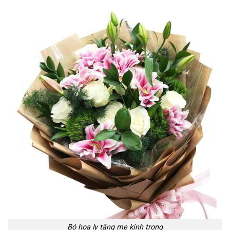
Bó hoa ly tặng mẹ kính trọng