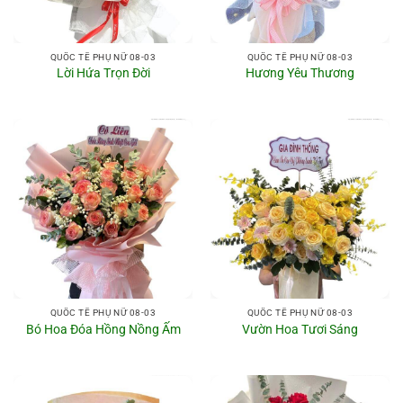
QUỐC TẾ PHỤ NỮ 08-03
QUỐC TẾ PHỤ NỮ 08-03
Lời Hứa Trọn Đời
Hương Yêu Thương
QUỐC TẾ PHỤ NỮ 08-03
QUỐC TẾ PHỤ NỮ 08-03
Bó Hoa Đóa Hồng Nồng Ấm
Vườn Hoa Tươi Sáng