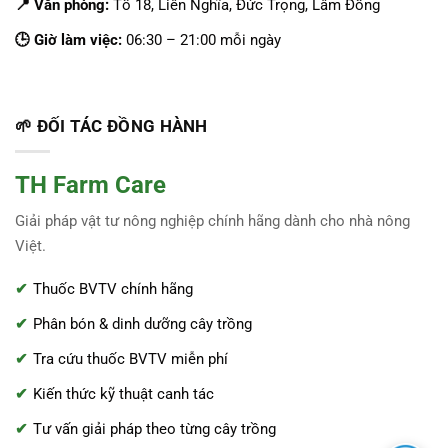
📍 Văn phòng:
Tổ 18, Liên Nghĩa, Đức Trọng, Lâm Đồng
🕒 Giờ làm việc:
06:30 – 21:00 mỗi ngày
🌱 ĐỐI TÁC ĐỒNG HÀNH
TH Farm Care
Giải pháp vật tư nông nghiệp chính hãng dành cho nhà nông
Việt.
Thuốc BVTV chính hãng
Phân bón & dinh dưỡng cây trồng
Tra cứu thuốc BVTV miễn phí
Kiến thức kỹ thuật canh tác
Tư vấn giải pháp theo từng cây trồng