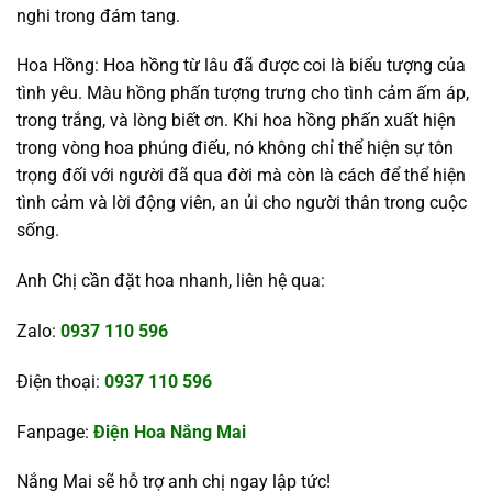
nghi trong đám tang.
Hoa Hồng: Hoa hồng từ lâu đã được coi là biểu tượng của
tình yêu. Màu hồng phấn tượng trưng cho tình cảm ấm áp,
trong trắng, và lòng biết ơn. Khi hoa hồng phấn xuất hiện
trong vòng hoa phúng điếu, nó không chỉ thể hiện sự tôn
trọng đối với người đã qua đời mà còn là cách để thể hiện
tình cảm và lời động viên, an ủi cho người thân trong cuộc
sống.
Anh Chị cần đặt hoa nhanh, liên hệ qua:
Zalo:
0937 110 596
Điện thoại:
0937 110 596
Fanpage:
Điện Hoa Nắng Mai
Nắng Mai sẽ hỗ trợ anh chị ngay lập tức!