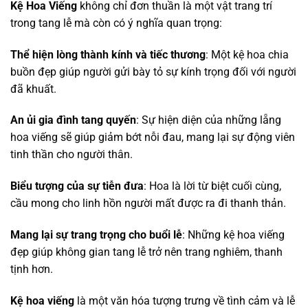
Kệ Hoa Viếng
không chỉ đơn thuần là một vật trang trí
trong tang lễ mà còn có ý nghĩa quan trọng:
Thể hiện lòng thành kính và tiếc thương
: Một kệ hoa chia
buồn đẹp giúp người gửi bày tỏ sự kính trọng đối với người
đã khuất.
An ủi gia đình tang quyến
: Sự hiện diện của những lẵng
hoa viếng sẽ giúp giảm bớt nỗi đau, mang lại sự động viên
tinh thần cho người thân.
Biểu tượng của sự tiễn đưa
: Hoa là lời từ biệt cuối cùng,
cầu mong cho linh hồn người mất được ra đi thanh thản.
Mang lại sự trang trọng cho buổi lễ
: Những kệ hoa viếng
đẹp giúp không gian tang lễ trở nên trang nghiêm, thanh
tịnh hơn.
Kệ hoa viếng
là một văn hóa tượng trưng về tình cảm và lễ