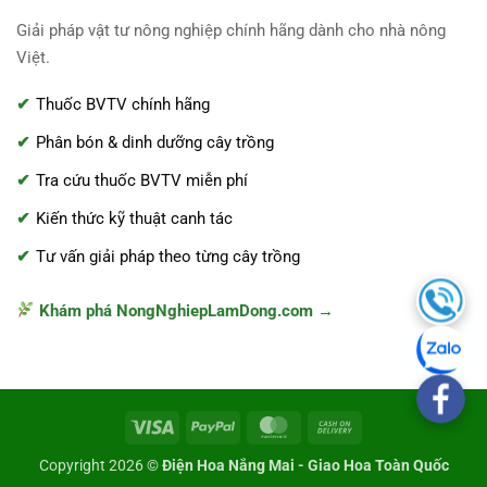
Giải pháp vật tư nông nghiệp chính hãng dành cho nhà nông
Việt.
Thuốc BVTV chính hãng
Phân bón & dinh dưỡng cây trồng
Tra cứu thuốc BVTV miễn phí
Kiến thức kỹ thuật canh tác
Tư vấn giải pháp theo từng cây trồng
Khám phá NongNghiepLamDong.com →
Visa
PayPal
MasterCard
Cash
On
Copyright 2026 ©
Điện Hoa Nắng Mai - Giao Hoa Toàn Quốc
Delivery