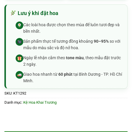
Lưu ý khi đặt hoa
Các loài hoa được chọn theo mùa để luôn tươi đẹp và
bền nhất.
Sản phẩm thực tế tương đồng khoảng
90–95%
so với
mẫu do màu sắc và độ nở hoa.
Ngày lễ nhận cắm theo
tone màu
, theo mẫu đặt trước
2 ngày.
Giao hoa nhanh từ
60 phút
tại Bình Dương - TP. Hồ Chí
Minh.
SKU:
KT1292
Danh mục:
Kệ Hoa Khai Trương