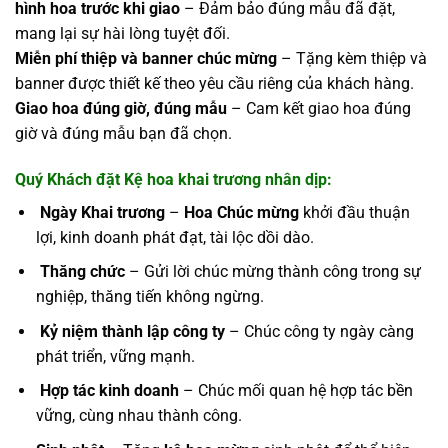
hình hoa trước khi giao
– Đảm bảo đúng mẫu đã đặt,
mang lại sự hài lòng tuyệt đối.
Miễn phí thiệp và banner chúc mừng
– Tặng kèm thiệp và
banner được thiết kế theo yêu cầu riêng của khách hàng.
Giao hoa đúng giờ, đúng mẫu
– Cam kết giao hoa đúng
giờ và đúng mẫu bạn đã chọn.
Quý Khách đặt Kệ
hoa khai trương
nhân dịp:
Ngày Khai trương
–
Hoa Chúc mừng
khởi đầu thuận
lợi, kinh doanh phát đạt, tài lộc dồi dào.
Thăng chức
– Gửi lời chúc mừng thành công trong sự
nghiệp, thăng tiến không ngừng.
Kỷ niệm thành lập công ty
– Chúc công ty ngày càng
phát triển, vững mạnh.
Hợp tác kinh doanh
– Chúc mối quan hệ hợp tác bền
vững, cùng nhau thành công.