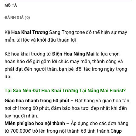
MÔ TẢ
ĐÁNH GIÁ (0)
Kệ
Hoa Khai Trương
Sang Trọng tone đỏ thể hiện sự may
mắn, tài lộc và khởi đầu thuận lợi
Kệ hoa khai trương từ
Điện Hoa Nắng Mai
là lựa chọn
hoàn hảo để gửi gắm lời chúc may mắn, thành công và
phát đạt đến người thân, bạn bè, đối tác trong ngày trọng
đại.
Tại Sao Nên Đặt
Hoa Khai Trương
Tại
Nắng Mai Florist
?
Giao hoa nhanh trong 60 phút
– Đặt hàng và giao hoa tận
nơi chỉ trong 60 phút, đảm bảo hoa tươi đẹp nhất khi đến
tay người nhận.
Miễn phí giao hoa nội thành
– Áp dụng cho các đơn hàng
từ 700.000đ trở lên trong nội thành 63 tỉnh thành.
C
hụp