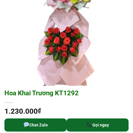
Hoa Khai Trương KT1292
1.230.000
₫
Chat Zalo
Gọi ngay