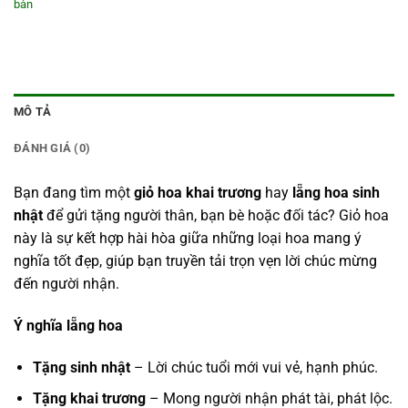
bàn
MÔ TẢ
ĐÁNH GIÁ (0)
Bạn đang tìm một
giỏ hoa khai trương
hay
lẵng hoa sinh
nhật
để gửi tặng người thân, bạn bè hoặc đối tác? Giỏ hoa
này là sự kết hợp hài hòa giữa những loại hoa mang ý
nghĩa tốt đẹp, giúp bạn truyền tải trọn vẹn lời chúc mừng
đến người nhận.
Ý nghĩa lẵng hoa
Tặng sinh nhật
– Lời chúc tuổi mới vui vẻ, hạnh phúc.
Tặng khai trương
– Mong người nhận phát tài, phát lộc.