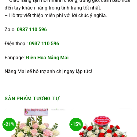
– Giao hàng tận nơi nhanh chóng, đúng giờ, đảm bảo hoa
đến tay khách hàng trong tình trạng tốt nhất.
– Hỗ trợ viết thiệp miễn phí với lời chúc ý nghĩa.
Zalo:
0937 110 596
Điện thoại:
0937 110 596
Fanpage:
Điện Hoa Nắng Mai
Nắng Mai sẽ hỗ trợ anh chị ngay lập tức!
SẢN PHẨM TƯƠNG TỰ
-21%
-15%