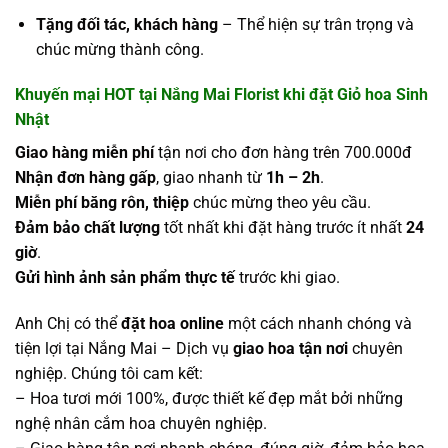
Tặng đối tác, khách hàng
– Thể hiện sự trân trọng và
chúc mừng thành công.
Khuyến mại HOT tại Nắng Mai Florist khi đặt Giỏ hoa Sinh
Nhật
Giao hàng miễn phí
tận nơi cho đơn hàng trên 700.000đ
Nhận đơn hàng gấp
, giao nhanh từ
1h – 2h
.
Miễn phí băng rôn, thiệp
chúc mừng theo yêu cầu.
Đảm bảo chất lượng
tốt nhất khi đặt hàng trước ít nhất
24
giờ
.
Gửi hình ảnh sản phẩm thực tế
trước khi giao.
Anh Chị có thể
đặt hoa online
một cách nhanh chóng và
tiện lợi tại Nắng Mai – Dịch vụ
giao hoa tận nơi
chuyên
nghiệp. Chúng tôi cam kết:
– Hoa tươi mới 100%, được thiết kế đẹp mắt bởi những
nghệ nhân cắm hoa chuyên nghiệp.