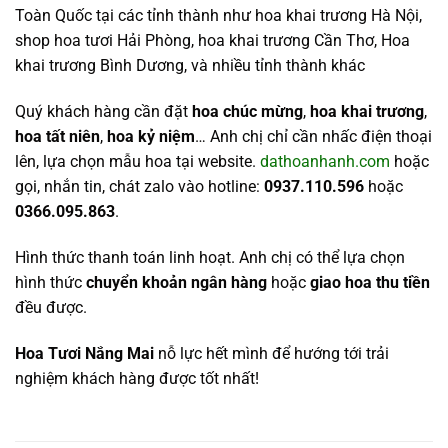
Toàn Quốc tại các tỉnh thành như hoa khai trương Hà Nội,
shop hoa tươi Hải Phòng, hoa khai trương Cần Thơ, Hoa
khai trương Bình Dương, và nhiều tỉnh thành khác
Quý khách hàng cần đặt
hoa chúc mừng
,
hoa khai trương
,
hoa tất niên
,
hoa kỷ niệm
… Anh chị chỉ cần nhấc điện thoại
lên, lựa chọn mẫu hoa tại website.
dathoanhanh.com
hoặc
gọi, nhắn tin, chát zalo vào hotline:
0937.110.596
hoặc
0366.095.863
.
Hình thức thanh toán linh hoạt. Anh chị có thể lựa chọn
hình thức
chuyển khoản ngân hàng
hoặc
giao hoa thu tiền
đều được.
Hoa Tươi Nắng Mai
nỗ lực hết mình để hướng tới trải
nghiệm khách hàng được tốt nhất!