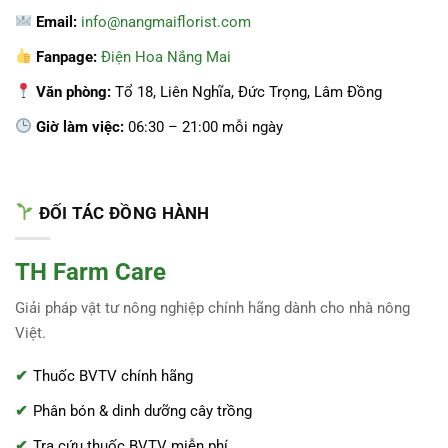
Email:
info@nangmaiflorist.com
Fanpage:
Điện Hoa Nắng Mai
Văn phòng:
Tổ 18, Liên Nghĩa, Đức Trọng, Lâm Đồng
Giờ làm việc:
06:30 – 21:00 mỗi ngày
ĐỐI TÁC ĐỒNG HÀNH
TH Farm Care
Giải pháp vật tư nông nghiệp chính hãng dành cho nhà nông
Việt.
Thuốc BVTV chính hãng
Phân bón & dinh dưỡng cây trồng
Tra cứu thuốc BVTV miễn phí