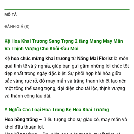
MÔ TẢ
ĐÁNH GIÁ (0)
Kệ
Hoa Khai Trương
Sang Trọng 2 tầng Mang May Mắn
Và Thịnh Vượng Cho Khởi Đầu Mới
Kệ
hoa chúc mừng khai trương
từ
Nắng Mai Florist
là món
quà tinh tế và ý nghĩa, giúp bạn gửi gắm những lời chúc tốt
đẹp nhất trong ngày đặc biệt. Sự phối hợp hài hòa giữa
sắc vàng rực rỡ, đỏ may mắn và trắng thanh khiết tạo nên
một tổng thể sang trọng, đại diện cho tài lộc, thịnh vượng
và thành công lâu dài.
Ý Nghĩa Các Loại Hoa Trong
Kệ Hoa Khai Trương
Hoa hồng trắng
– Biểu tượng cho sự giàu có, may mắn và
khởi đầu thuận lợi.