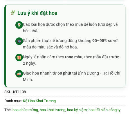
1.387.700₫.
Lưu ý khi đặt hoa
Các loài hoa được chọn theo mùa để luôn tươi đẹp và
bền nhất.
Sản phẩm thực tế tương đồng khoảng
90–95%
so với
mẫu do màu sắc và độ nở hoa.
Ngày lễ nhận cắm theo
tone màu
, theo mẫu đặt trước
2 ngày.
Giao hoa nhanh từ
60 phút
tại Bình Dương - TP. Hồ Chí
Minh.
SKU:
KT1108
Danh mục:
Kệ Hoa Khai Trương
Thẻ:
hoa chúc mừng
,
hoa khai trương
,
hoa kỷ niệm
,
hoa tất niên công ty