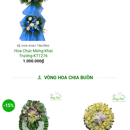
KỆ HOA KHAI TRƯƠNG
Hoa Chúc Mừng Khai
Trương KT1276
1.000.000
₫
VÒNG HOA CHIA BUỒN
-15%