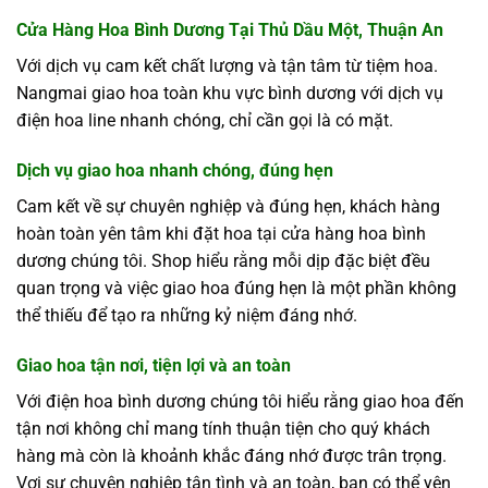
Cửa Hàng Hoa Bình Dương Tại Thủ Dầu Một, Thuận An
Với dịch vụ cam kết chất lượng và tận tâm từ tiệm hoa.
Nangmai giao hoa toàn khu vực bình dương với dịch vụ
điện hoa line nhanh chóng, chỉ cần gọi là có mặt.
Dịch vụ giao hoa nhanh chóng, đúng hẹn
Cam kết về sự chuyên nghiệp và đúng hẹn, khách hàng
hoàn toàn yên tâm khi đặt hoa tại cửa hàng hoa bình
dương chúng tôi. Shop hiểu rằng mỗi dịp đặc biệt đều
quan trọng và việc giao hoa đúng hẹn là một phần không
thể thiếu để tạo ra những kỷ niệm đáng nhớ.
Giao hoa tận nơi, tiện lợi và an toàn
Với điện hoa bình dương chúng tôi hiểu rằng giao hoa đến
tận nơi không chỉ mang tính thuận tiện cho quý khách
hàng mà còn là khoảnh khắc đáng nhớ được trân trọng.
Vợi sự chuyên nghiệp tận tình và an toàn, bạn có thể yên