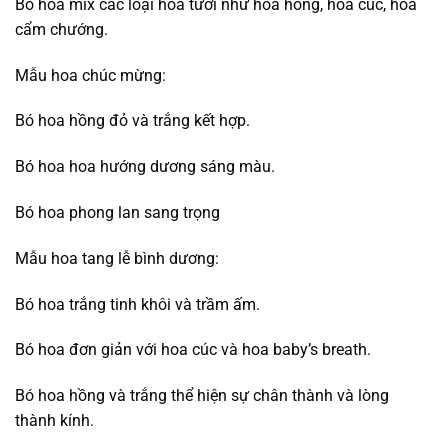
Bó hoa mix các loại hoa tươi như hoa hồng, hoa cúc, hoa
cẩm chướng.
Mẫu hoa chúc mừng:
Bó hoa hồng đỏ và trắng kết hợp.
Bó hoa hoa hướng dương sáng màu.
Bó hoa phong lan sang trọng
Mẫu hoa tang lễ bình dương:
Bó hoa trắng tinh khôi và trầm ấm.
Bó hoa đơn giản với hoa cúc và hoa baby’s breath.
Bó hoa hồng và trắng thể hiện sự chân thành và lòng
thành kính.