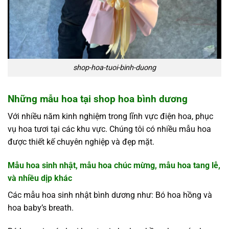
shop-hoa-tuoi-binh-duong
Những mẫu hoa tại shop hoa bình dương
Với nhiều năm kinh nghiệm trong lĩnh vực điện hoa, phục
vụ hoa tươi tại các khu vực. Chúng tôi có nhiều mẫu hoa
được thiết kế chuyên nghiệp và đẹp mặt.
Mẫu hoa sinh nhật, mẫu hoa chúc mừng, mẫu hoa tang lễ,
và nhiều dịp khác
Các mẫu hoa sinh nhật bình dương như:
Bó hoa hồng và
hoa baby’s breath.