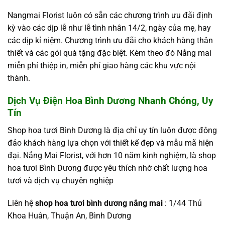
Nangmai Florist luôn có sẵn các chương trình ưu đãi định
kỳ vào các dịp lễ như lễ tình nhân 14/2, ngày của mẹ, hay
các dịp kỉ niệm. Chương trình ưu đãi cho khách hàng thân
thiết và các gói quà tặng đặc biệt. Kèm theo đó Nắng mai
miễn phí thiệp in, miễn phí giao hàng các khu vực nội
thành.
Dịch Vụ Điện Hoa Bình Dương Nhanh Chóng, Uy
Tín
Shop hoa tươi Bình Dương là địa chỉ uy tín luôn được đông
đảo khách hàng lựa chọn với thiết kế đẹp và mẫu mã hiện
đại. Nắng Mai Florist, với hơn 10 năm kinh nghiệm, là shop
hoa tươi Bình Dương được yêu thích nhờ chất lượng hoa
tươi và dịch vụ chuyên nghiệp
Liên hệ
shop hoa tươi bình dương nắng mai
: 1/44 Thủ
Khoa Huân, Thuận An, Bình Dương