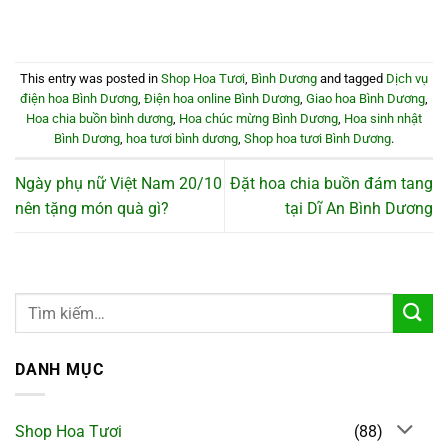
This entry was posted in
Shop Hoa Tươi
,
Bình Dương
and tagged
Dịch vụ
điện hoa Bình Dương
,
Điện hoa online Bình Dương
,
Giao hoa Bình Dương
,
Hoa chia buồn bình dương
,
Hoa chúc mừng Bình Dương
,
Hoa sinh nhật
Bình Dương
,
hoa tươi bình dương
,
Shop hoa tươi Bình Dương
.
Ngày phụ nữ Việt Nam 20/10
Đặt hoa chia buồn đám tang
nên tặng món quà gì?
tại Dĩ An Bình Dương
DANH MỤC
Shop Hoa Tươi
(88)