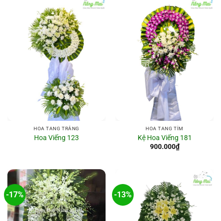
HOA TANG TRẮNG
HOA TANG TÍM
Hoa Viếng 123
Kệ Hoa Viếng 181
900.000
₫
-17%
-13%