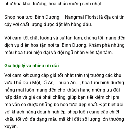
như hoa khai trương, hoa chúc mừng sinh nhật.
Shop hoa tươi Bình Dương – Nangmai Florist là địa chỉ tin
cậy với chất lượng được đặt lên hàng đầu.
Với cam kết chất lượng và sự tận tâm, chúng tôi mang đến
dịch vụ điện hoa tận nơi tại Bình Dương. Khám phá những
mẫu hoa tươi hiện đại và đội ngũ nhân viên tận tâm.
Giá hợp lý và nhiều ưu đãi
Với cam kết cung cấp giá tốt nhất trên thị trường các khu
vực Thủ Dầu Một, Dĩ An, Thuận An,…, hoa tươi bình dương
nắng mai luôn mang đến cho khách hàng những ưu đãi
hấp dẫn và giá cả phải chăng, giúp bạn tiết kiệm chi phí
mà vẫn có được những bó hoa tươi đẹp nhất. Đặt biệt đối
với khách hàng doanh nghiệp, shop luôn cung cấp chiết
khấu tốt với đa dạng mẫu mã khi đặt số lượng lớn thường
xuyên.