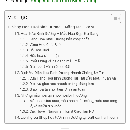
Fanpage:
Shop hoa Lái Thiêu Bình Dương
MỤC LỤC
Shop Hoa Tươi Bình Dương – Nắng Mai Florist
Hoa Tươi Bình Dương – Mẫu Hoa Đẹp, Đa Dạng
Lẵng Hoa Khai Trương bán chạy nhất
Vòng Hoa Chia Buồn
Bó Hoa Tươi
Hộp hoa sinh nhật
Chất lượng và đa dạng mẫu mã
Giá hợp lý và nhiều ưu đãi
Dịch Vụ Điện Hoa Bình Dương Nhanh Chóng, Uy Tín
Cửa Hàng Hoa Bình Dương Tại Thủ Dầu Một, Thuận An
Dịch vụ giao hoa nhanh chóng, đúng hẹn
Giao hoa tận nơi, tiện lợi và an toàn
Những mẫu hoa tại shop hoa bình dương
Mẫu hoa sinh nhật, mẫu hoa chúc mừng, mẫu hoa tang
lễ, và nhiều dịp khác
Các Huyện Nangmai Florist Giao Tận Nơi
Liên hệ với Shop hoa tươi Bình Dương tại Dathoanhanh.com