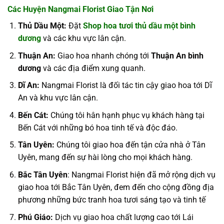
Các Huyện Nangmai Florist Giao Tận Nơi
Thủ Dầu Một:
Đặt
Shop hoa tươi thủ dầu một bình
dương
và các khu vực lân cận.
Thuận An:
Giao hoa nhanh chóng tới
Thuận An bình
dương
và các địa điểm xung quanh.
Dĩ An:
Nangmai Florist là đối tác tin cậy giao hoa tới Dĩ
An và khu vực lân cận.
Bến Cát:
Chúng tôi hân hạnh phục vụ khách hàng tại
Bến Cát với những bó hoa tinh tế và độc đáo.
Tân Uyên:
Chúng tôi giao hoa đến tận cửa nhà ở Tân
Uyên, mang đến sự hài lòng cho mọi khách hàng.
Bắc Tân Uyên
: Nangmai Florist hiện đã mở rộng dịch vụ
giao hoa tới Bắc Tân Uyên, đem đến cho cộng đồng địa
phương những bức tranh hoa tươi sáng tạo và tinh tế
Phú Giáo:
Dịch vụ giao hoa chất lượng cao tới Lái