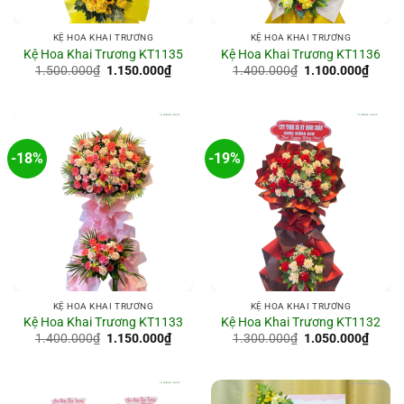
KỆ HOA KHAI TRƯƠNG
KỆ HOA KHAI TRƯƠNG
Kệ Hoa Khai Trương KT1135
Kệ Hoa Khai Trương KT1136
Giá
Giá
Giá
Giá
1.500.000
₫
1.150.000
₫
1.400.000
₫
1.100.000
₫
gốc
hiện
gốc
hiện
là:
tại
là:
tại
1.500.000₫.
là:
1.400.000₫.
là:
1.150.000₫.
1.100
-18%
-19%
KỆ HOA KHAI TRƯƠNG
KỆ HOA KHAI TRƯƠNG
Kệ Hoa Khai Trương KT1133
Kệ Hoa Khai Trương KT1132
Giá
Giá
Giá
Giá
1.400.000
₫
1.150.000
₫
1.300.000
₫
1.050.000
₫
gốc
hiện
gốc
hiện
là:
tại
là:
tại
1.400.000₫.
là:
1.300.000₫.
là:
1.150.000₫.
1.050