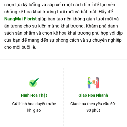
chọn lựa kỹ lưỡng và sắp xếp một cách tỉ mỉ để tạo nên
những kệ hoa khai trương tươi mới và bắt mắt. Hãy để
NangMai Florist
giúp bạn tạo nên không gian tươi mới và
ấn tượng cho sự kiện mừng khai trương. Khám phá danh
sách sản phẩm và chọn kệ hoa khai trương phù hợp với dịp
của bạn để mang đến sự phong cách và sự chuyên nghiệp
cho mỗi buổi lễ.
Hình Hoa Thật
Giao Hoa Nhanh
Gửi hình hoa duyệt trước
Giao hoa theo yêu cầu 60-
khi giao
90 phút