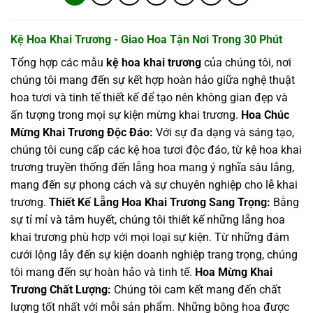
Kệ Hoa Khai Trương - Giao Hoa Tận Nơi Trong 30 Phút
Tổng hợp các mẫu
kệ hoa khai trương
của chúng tôi, nơi
chúng tôi mang đến sự kết hợp hoàn hảo giữa nghệ thuật
hoa tươi và tinh tế thiết kế để tạo nên không gian đẹp và
ấn tượng trong mọi sự kiện mừng khai trương.
Hoa Chúc
Mừng Khai Trương Độc Đáo:
Với sự đa dạng và sáng tạo,
chúng tôi cung cấp các kệ hoa tươi độc đáo, từ kệ hoa khai
trương truyền thống đến lẵng hoa mang ý nghĩa sâu lắng,
mang đến sự phong cách và sự chuyên nghiệp cho lễ khai
trương.
Thiết Kế Lẵng Hoa Khai Trương Sang Trọng:
Bằng
sự tỉ mỉ và tâm huyết, chúng tôi thiết kế những lẵng hoa
khai trương phù hợp với mọi loại sự kiện. Từ những đám
cưới lộng lẫy đến sự kiện doanh nghiệp trang trọng, chúng
tôi mang đến sự hoàn hảo và tinh tế.
Hoa Mừng Khai
Trương Chất Lượng:
Chúng tôi cam kết mang đến chất
lượng tốt nhất với mỗi sản phẩm. Những bông hoa được